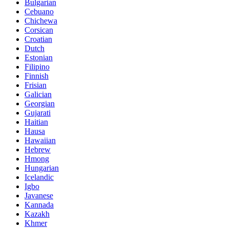
Bulgarian
Cebuano
Chichewa
Corsican
Croatian
Dutch
Estonian
Filipino
Finnish
Frisian
Galician
Georgian
Gujarati
Haitian
Hausa
Hawaiian
Hebrew
Hmong
Hungarian
Icelandic
Igbo
Javanese
Kannada
Kazakh
Khmer