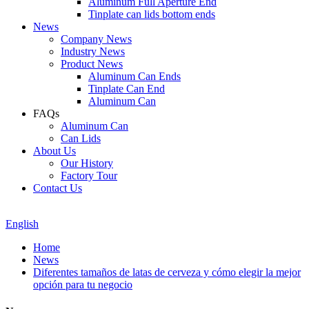
Aluminum Full Aperture End
Tinplate can lids bottom ends
News
Company News
Industry News
Product News
Aluminum Can Ends
Tinplate Can End
Aluminum Can
FAQs
Aluminum Can
Can Lids
About Us
Our History
Factory Tour
Contact Us
English
Home
News
Diferentes tamaños de latas de cerveza y cómo elegir la mejor
opción para tu negocio