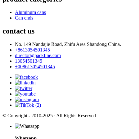
Aluminum cans
Can ends
contact us
No. 149 Nandajie Road, Zhifu Area Shandong China.
+8613054501345
director@packfine.com
13054501345
+008613054501345
© Copyright - 2010-2025 : All Rights Reserved.
Whatsapp