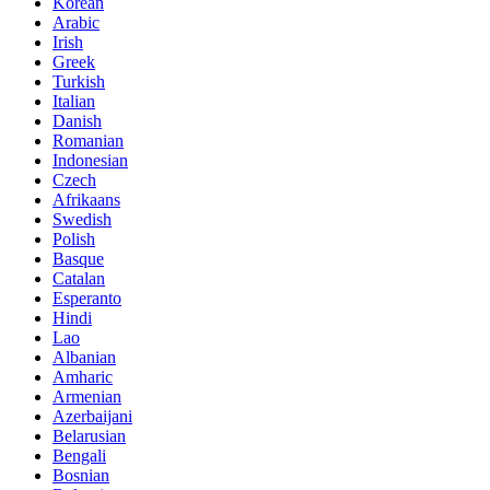
Korean
Arabic
Irish
Greek
Turkish
Italian
Danish
Romanian
Indonesian
Czech
Afrikaans
Swedish
Polish
Basque
Catalan
Esperanto
Hindi
Lao
Albanian
Amharic
Armenian
Azerbaijani
Belarusian
Bengali
Bosnian