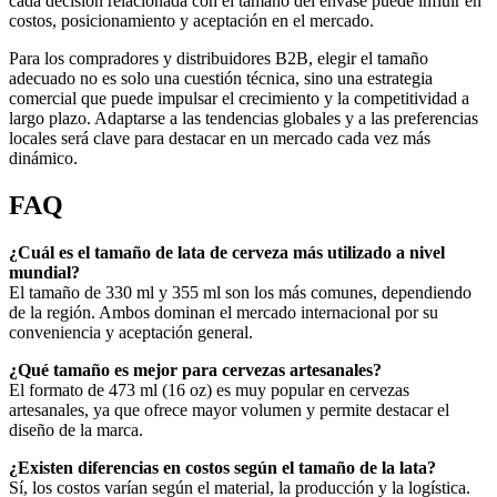
cada decisión relacionada con el tamaño del envase puede influir en
costos, posicionamiento y aceptación en el mercado.
Para los compradores y distribuidores B2B, elegir el tamaño
adecuado no es solo una cuestión técnica, sino una estrategia
comercial que puede impulsar el crecimiento y la competitividad a
largo plazo. Adaptarse a las tendencias globales y a las preferencias
locales será clave para destacar en un mercado cada vez más
dinámico.
FAQ
¿Cuál es el tamaño de lata de cerveza más utilizado a nivel
mundial?
El tamaño de 330 ml y 355 ml son los más comunes, dependiendo
de la región. Ambos dominan el mercado internacional por su
conveniencia y aceptación general.
¿Qué tamaño es mejor para cervezas artesanales?
El formato de 473 ml (16 oz) es muy popular en cervezas
artesanales, ya que ofrece mayor volumen y permite destacar el
diseño de la marca.
¿Existen diferencias en costos según el tamaño de la lata?
Sí, los costos varían según el material, la producción y la logística.