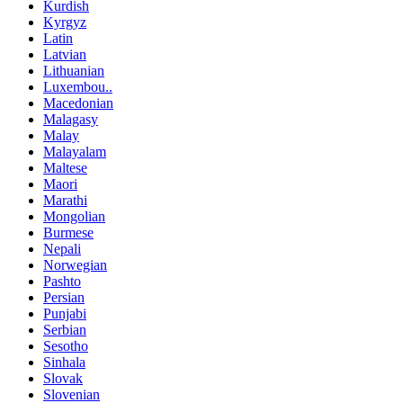
Kurdish
Kyrgyz
Latin
Latvian
Lithuanian
Luxembou..
Macedonian
Malagasy
Malay
Malayalam
Maltese
Maori
Marathi
Mongolian
Burmese
Nepali
Norwegian
Pashto
Persian
Punjabi
Serbian
Sesotho
Sinhala
Slovak
Slovenian