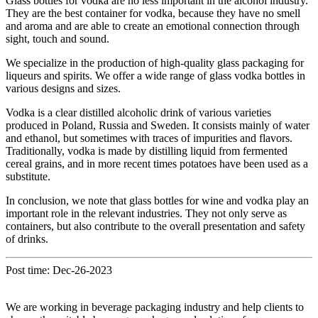
Glass bottles for vodka are no less important in the alcohol industry.
They are the best container for vodka, because they have no smell
and aroma and are able to create an emotional connection through
sight, touch and sound.
We specialize in the production of high-quality glass packaging for
liqueurs and spirits. We offer a wide range of glass vodka bottles in
various designs and sizes.
Vodka is a clear distilled alcoholic drink of various varieties
produced in Poland, Russia and Sweden. It consists mainly of water
and ethanol, but sometimes with traces of impurities and flavors.
Traditionally, vodka is made by distilling liquid from fermented
cereal grains, and in more recent times potatoes have been used as a
substitute.
In conclusion, we note that glass bottles for wine and vodka play an
important role in the relevant industries. They not only serve as
containers, but also contribute to the overall presentation and safety
of drinks.
Post time: Dec-26-2023
We are working in beverage packaging industry and help clients to