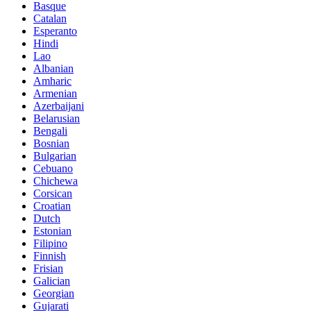
Basque
Catalan
Esperanto
Hindi
Lao
Albanian
Amharic
Armenian
Azerbaijani
Belarusian
Bengali
Bosnian
Bulgarian
Cebuano
Chichewa
Corsican
Croatian
Dutch
Estonian
Filipino
Finnish
Frisian
Galician
Georgian
Gujarati