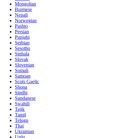
Mongolian
Burmese
Nepali
Norwegian
Pashto
Persian
Punjabi
Serbian
Sesotho
Sinhala
Slovak
Slovenian
Somali
Samoan
Scots Gaelic
Shona
Sindhi
Sundanese
Swahili
Tajik
Tamil
Telugu
Thai
Ukrainian
Urdu