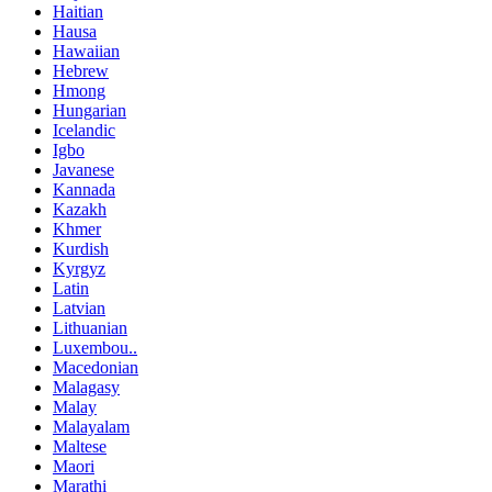
Haitian
Hausa
Hawaiian
Hebrew
Hmong
Hungarian
Icelandic
Igbo
Javanese
Kannada
Kazakh
Khmer
Kurdish
Kyrgyz
Latin
Latvian
Lithuanian
Luxembou..
Macedonian
Malagasy
Malay
Malayalam
Maltese
Maori
Marathi