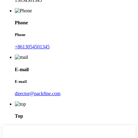
13054501345
Phone
Phone
+8613054501345
E-mail
E-mail
director@packfine.com
Top